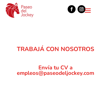
TRABAJÁ CON NOSOTROS
Envía tu CV a
empleos@paseodeljockey.com